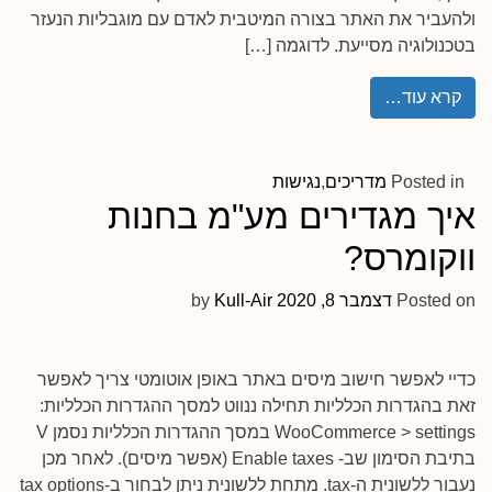
ולהעביר את האתר בצורה המיטבית לאדם עם מוגבליות הנעזר
בטכנולוגיה מסייעת. לדוגמה […]
קרא עוד…
Posted in
מדריכים
,
נגישות
איך מגדירים מע"מ בחנות
ווקומרס?
Posted on
דצמבר 8, 2020
by
Kull-Air
כדיי לאפשר חישוב מיסים באתר באופן אוטומטי צריך לאפשר
זאת בהגדרות הכלליות תחילה ננווט למסך ההגדרות הכלליות:
WooCommerce > settings במסך ההגדרות הכלליות נסמן V
בתיבת הסימון שב- Enable taxes (אפשר מיסים). לאחר מכן
נעבור ללשונית ה-tax. מתחת ללשונית ניתן לבחור ב-tax options