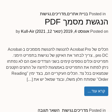
Posted in
בניית אתרים
,
מדריכים
,
נגישות
הנגשת מסמך PDF
Posted on
אוגוסט 4, 2019
(ינואר 12, 2021)
Kull-Air
by
הכלים של Acrobat Pro להנגשה להנגשת מסמכים ב-Acrobat
pro DC , צריך לבחור את האיקון של נגישות בתפריט הימני.
תפריטים וכלים נוספים קימים בשני הצדדים ואם הם לא נפתחו
ניתן לפתוח את התפריטים באמצעות לחיצה על החצים הקטנים
שנמצאים בכל צד. הכלים העיקריים הם, בצד ימין "Reading
Order" שפותח חלון משלו, ובצד שמאל יש את […]
קרא עוד…
Posted in
מדריכים
,
נגישות
השאר תגובה