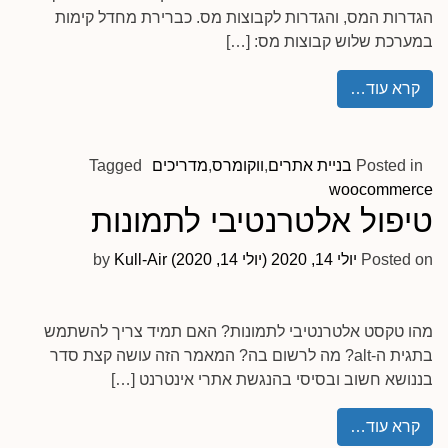
הגדרות המס, והגדרות לקבוצות מס. כברירת מחדל קימות
במערכת שלוש קבוצות מס: […]
קרא עוד…
Posted in
בניית אתרים
,
ווקומרס
,
מדריכים
Tagged
woocommerce
טיפול אלטרנטיבי לתמונות
Posted on
יולי 14, 2020
(יולי 14, 2020)
Kull-Air
by
מהו טקסט אלטרנטיבי לתמונות? האם תמיד צריך להשתמש
בתגית ה-alt? מה לרשום בה? המאמר הזה עושה קצת סדר
בננושא חשוב ובסיסי בהנגשת אתרי אינטרנט […]
קרא עוד…