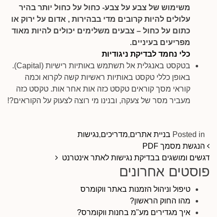
משימוש של צבע על צבע- כחול על כחול יותר בהיר
עלולים להיות קרובים מדי בבהירות , אדום על ירוק או
כתום על כחול – צבעים משלימים יכולים להיות מאוד
מפריעים בעיניים.
כלי נחמד לבדיקת ניגודיות
בטקסט באנגלית אל תשתמש באותיות רישיות (Capital).
באופן כללי טקסט באותיות ראשיות קשה לקרוא וכמה
קוראי מסך קוראים טקסט כזה אות אחר אות. טקסט כזה
מעביר מסר של צעקה, ובנינו מי רוצה לצעוק על הקוראים?!
Posted in
בניית אתרים
,
מדריכים
,
נגישות
ניווט בפרסומים
הנגשת מסמך PDF
דגשים ומושגים בבדיקת נגישות לאתר אינטרנט
פוסטים אחרונים
טיפול וניהול הזמנות באתר ווקומרס
מהו החוק הראשון?
איך מגדירים מע"מ בחנות ווקומרס?