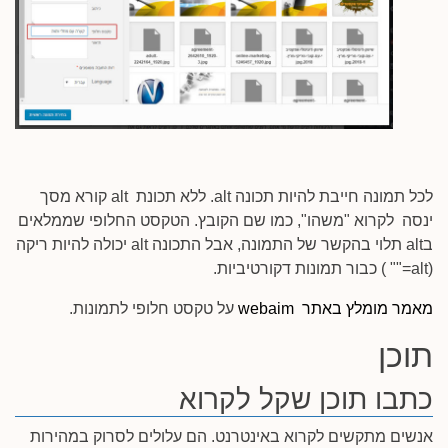
לכל תמונה חייבת להיות תכונה alt. ללא תכונת alt קורא מסך
ינסה לקרוא "משהו", כמו שם הקובץ. הטקסט החלופי שממלאים
בalt תלוי בהקשר של התמונה, אבל התכונה alt יכולה להיות ריקה
(alt="" ) כבור תמונות דקורטיביות.
מאמר מומלץ באתר webaim
על טקסט חלופי לתמונות.
תוכן
כתבו תוכן שקל לקרוא
אנשים מתקשים לקרוא באינטרנט. הם עלולים לסרוק במהירות