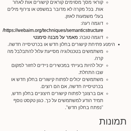
קוראי מסך מסוימים קוראים קישורים אות לאחר
אות. בכל מקרה לא מדובר במשפט או צירוף מילים
בעלי משמעות לאוזן.
דוגמה רעה:
https://webaim.org/techniques/semanticstructure/
דוגמה טובה:
מאמר על מבנה סימנטי
הימנע פתיחת קישורים בחלון חדש או בכרטיסייה חדשה.
משתמשים בטכנולוגיה מסייעת עלול להתבלבל מה
קרה.
יכול להיות בעייתי במכשירים ניידים לחזור למקום
שבו התחלת.
משתמשים יכולים לפתוח קישורים בחלון חדש או
בכרטיסייה חדשה, אם הם רוצים.
אם ברצונך לפתוח קישורים חיצוניים בחלון חדש,
תמיד הודע למשתמשים על כך. כגון טקסט נוסף
"נפתח בחלון חדש".
תמונות