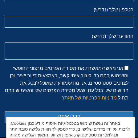
הטלפון שלך (נדרש)
ההודעה שלך (נדרש)
אני מאשר\מאשרת את מסירת הפרטים מרצוני החופשי
והשימוש בהם כדי ליצור איתי קשר, באמצעות דיוור ישיר, וכן
לצרכים סטטיסטיים. אני מודע\מודעת שאוכל לבטל את
הרישום שלי בכל עת ושעל מסירת הפרטים שלי והשימוש בהם
תחול
מדיניות הפרטיות של האתר
באתר זה נעשה שימוש בטכנולוגיות איסוף מידע כגון Cookies,
לרבות על ידי צדדים שלישיים, כדי לספק לך חווית גלישה טובה יותר
וכן למטרות סטטיסטיקה, איפיון ושיווק. המשך הגלישה מהווה