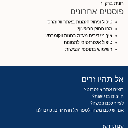
ניווט בפרסומים
רונית ברק
פוסטים אחרונים
טיפול וניהול הזמנות באתר ווקומרס
מהו החוק הראשון?
איך מגדירים מע"מ בחנות ווקומרס?
טיפול אלטרנטיבי לתמונות
השימוש בתוספי הנגישות
אל תהיו זרים
רוצים אתר אינטרנט?
חייבים בנגישות?
לצייר לכם כבשה?
אם יש לכם משהו לספר אל תהיו זרים, כתבו לנו
שם (נדרש)