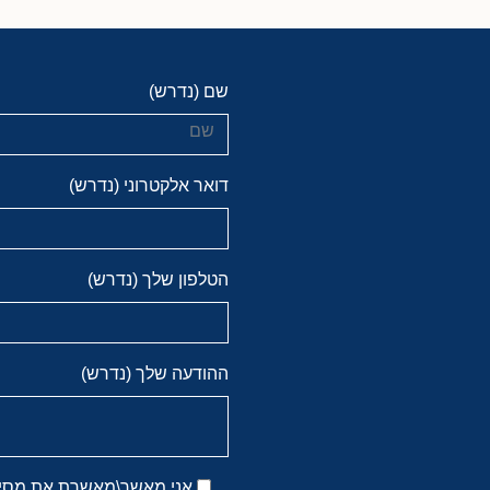
שם (נדרש)
דואר אלקטרוני (נדרש)
הטלפון שלך (נדרש)
ההודעה שלך (נדרש)
אני מאשר\מאשרת את מסירת