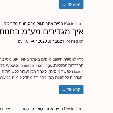
קרא עוד…
Posted in
בניית אתרים
,
ווקומרס
,
חנות
,
מדריכים
איך מגדירים מע"מ בחנות 
Posted on
דצמבר 8, 2020
by
Kull-Air
כדיי לאפשר חישוב מיסים באתר באופן אוטומטי צר
והגדרות לקבוצות מס. כברירת מחדל קימות במערכ
קרא עוד…
Posted in
בניית אתרים
,
ווקומרס
,
מדריכים
merce